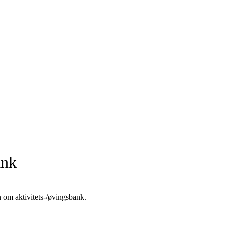
ank
n om aktivitets-/øvingsbank.