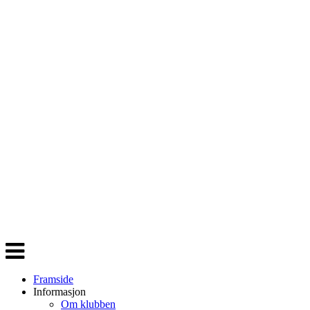
Veksle
navigasjon
Framside
Informasjon
Om klubben